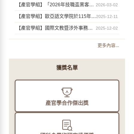
【產官學組】「2026年技職盃黑客松競賽」活動自即日起開放報名，請查照。
2026-03-02
【產官學組】歐亞語文學院於115年4月15日(三)辦理「走進御盟國際驛館:歐亞語文學院教師產業交流與觀摩之旅」專案研習，敬邀本校專任教師參加。
2025-12-11
【產官學組】國際文教暨涉外事務學院於115年1月9日(五)辦理「永續與創新：在地產業文化實踐學習」專案研習，敬邀本校專任教師參加。
2025-12-02
更多內容...
獲獎名單
產官學合作傑出獎