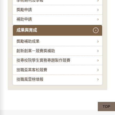
學術期刊及學報
›
獎勵申請
›
補助申請
›
成果與育成
›
獎勵補助成果
›
創新創業－競賽獎補助
›
技專校院學生實務專題製作競賽
›
技職盃黑客松競賽
›
技職風雲榜填報
›
TOP