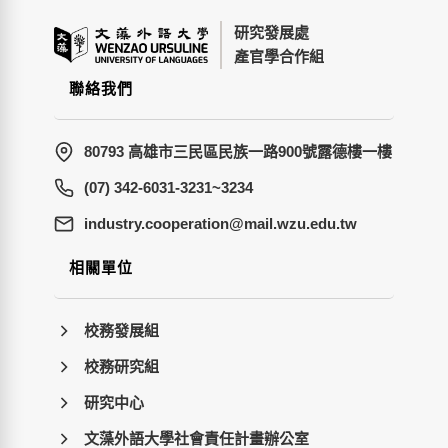
研究發展處
產官學合作組
聯絡我們
80793 高雄市三民區民族一路900號露德樓一樓
(07) 342-6031-3231~3234
wt.ude.uzw.liam@noitarepooc.yrtsudni
相關單位
校務發展組
校務研究組
研究中心
文藻外語大學社會責任計畫辦公室