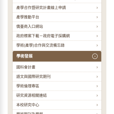
產學合作暨研究計畫線上申請
›
產學推動平台
›
僑臺商入口網站
›
政府標案下載－政府電子採購網
›
學術(產學)合作與交流備忘錄
›
學術發展
›
國科會計畫
›
語文與國際研究期刊
›
學術倫理專區
›
研究資源相關連結
›
本校研究中心
›