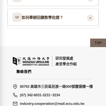
Q8
如何舉辦回饋教學佐證？
▼
TOP
研究發展處
產官學合作組
聯絡我們
80793 高雄市三民區民族一路900號露德樓一樓
(07) 342-6031-3231~3234
wt.ude.uzw.liam@noitarepooc.yrtsudni