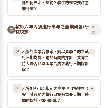
係如何界定、規範？學生的權益要注意
些什麼？
教師六年內須進行半年之產業研習/研
8
二
究認定
題
Q1
若簽訂產學合作案，則以產學合約之執
▼
行日期為計，關於時間的採計，共同主
持人是否也以產學合約之執行日期採計
呢？
Q2
若簽訂各滿5萬元之產學合作案共計2
▼
案，其合約之執行日期有重疊日期，時
間的採計，如何計算？