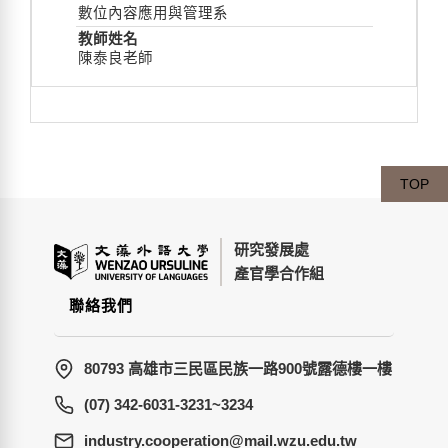
數位內容應用與管理系
陳泰良老師
TOP
研究發展處
產官學合作組
聯絡我們
80793 高雄市三民區民族一路900號露德樓一樓
(07) 342-6031-3231~3234
wt.ude.uzw.liam@noitarepooc.yrtsudni