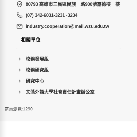
80793 高雄市三民區民族一路900號露德樓一樓
(07) 342-6031-3231~3234
wt.ude.uzw.liam@noitarepooc.yrtsudni
相關單位
校務發展組
校務研究組
研究中心
文藻外語大學社會責任計畫辦公室
當頁瀏覽:1290