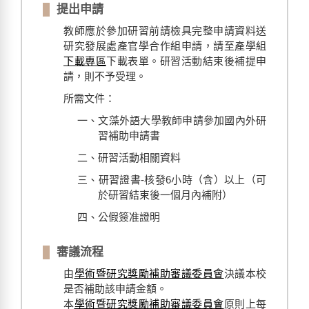
提出申請
教師應於參加研習前請檢具完整申請資料送
研究發展處產官學合作組申請，請至產學組
下載專區
下載表單。研習活動結束後補提申
請，則不予受理。
所需文件：
一、文藻外語大學教師申請參加國內外研
習補助申請書
二、研習活動相關資料
三、研習證書-核發6小時（含）以上（可
於研習結束後一個月內補附）
四、公假簽准證明
審議流程
由
學術暨研究獎勵補助審議委員會
決議本校
是否補助該申請金額。
本
學術暨研究獎勵補助審議委員會
原則上每