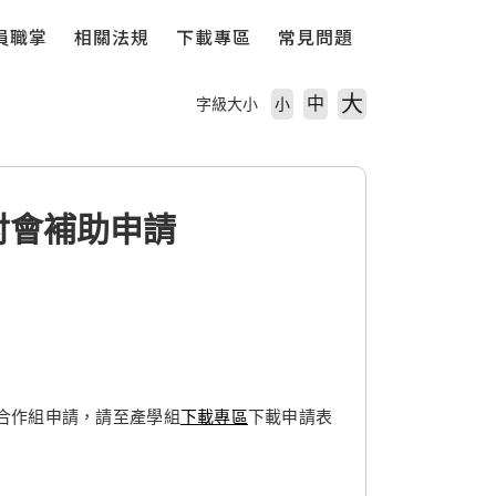
員職掌
相關法規
下載專區
常見問題
大
中
字級大小
小
討會補助申請
合作組申請，請至產學組
下載專區
下載申請表