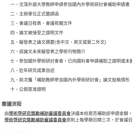
一、文藻外語大學教師申請參加國內外學術研討會補助申請書
二、主辦單位正式邀請函
三、會議日程表、會議有關文件
四、論文被接受之證明文件
五、擬發表之論文摘要(含中文、英文或第二外文)
六、該論文未來擬發表之學術刊物簡介
七、參加國外學術研討會者，已向國科會申請補助之證明或未
八、近年研究成果自述
九、前次獲「補助教師參加國內外學術研討會」論文投稿情形
十、公假簽准證明
審議流程
由
學術暨研究獎勵補助審議委員會
決議本校是否補助該申請金額
學術暨研究獎勵補助審議委員會
原則上每學期召開三次，於會議