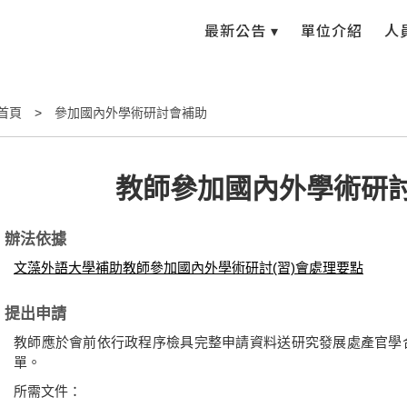
最新公告 ▾
單位介紹
人
首頁
參加國內外學術研討會補助
教師參加國內外學術研
辦法依據
文藻外語大學補助教師參加國內外學術研討(習)會處理要點
提出申請
教師應於會前依行政程序檢具完整申請資料送研究發展處產官學
單。
所需文件：