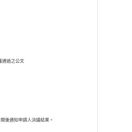
獲通過之公文
。
召開後通知申請人決議結果。