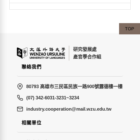
TOP
研究發展處
產官學合作組
聯絡我們
80793 高雄市三民區民族一路900號露德樓一樓
(07) 342-6031-3231~3234
wt.ude.uzw.liam@noitarepooc.yrtsudni
相關單位