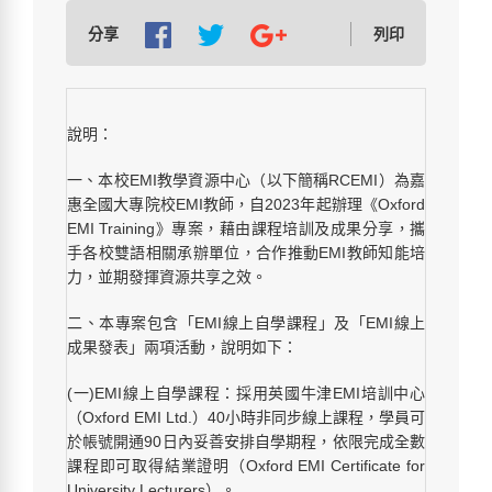
分享
列印
說明：
一、本校EMI教學資源中心（以下簡稱RCEMI）為嘉
惠全國大專院校EMI教師，自2023年起辦理《Oxford
EMI Training》專案，藉由課程培訓及成果分享，攜
手各校雙語相關承辦單位，合作推動EMI教師知能培
力，並期發揮資源共享之效。
二、本專案包含「EMI線上自學課程」及「EMI線上
成果發表」兩項活動，說明如下：
(一)EMI線上自學課程：採用英國牛津EMI培訓中心
（Oxford EMI Ltd.）40小時非同步線上課程，學員可
於帳號開通90日內妥善安排自學期程，依限完成全數
課程即可取得結業證明（Oxford EMI Certificate for
University Lecturers）。