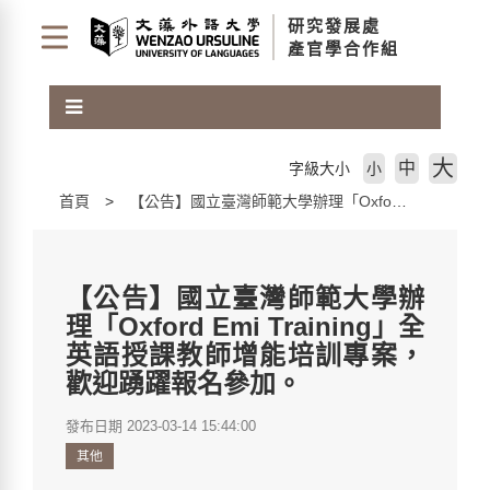
跳
研究發展處
到
產官學合作組
主
要
內
容
區
大
中
字級大小
小
塊
首頁
【公告】國立臺灣師範大學辦理「Oxford Emi Training」全英語授課教師增能培訓專案，歡迎踴躍報名參加。
【公告】國立臺灣師範大學辦
理「Oxford Emi Training」全
英語授課教師增能培訓專案，
歡迎踴躍報名參加。
發布日期 2023-03-14 15:44:00
其他