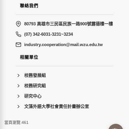
聯絡我們
80793 高雄市三民區民族一路900號露德樓一樓
(07) 342-6031-3231~3234
wt.ude.uzw.liam@noitarepooc.yrtsudni
相關單位
校務發展組
校務研究組
研究中心
文藻外語大學社會責任計畫辦公室
當頁瀏覽:461