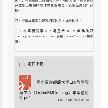
位，於報名期間上傳相關文件，名額有限，將依各校
完成線上填報時間作為受理順位，錄取結果另行通
知。
四、檢送本專案內容及相關附件，詳參附件。
五、本案相關事宜，請逕洽RCEMI業務信箱
rcemi@deps.ntnu.edu.tw，專線(02)7749-5922葉小
姐。
附件下載
國立臺灣師範大學EMI教學資
源中心《OxfordEMITraining》專案暨附
件.pdf
136.21 KB 2023-03-14