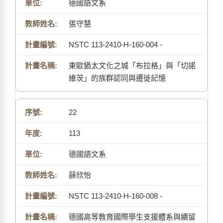
德國語文系
張守慧
NSTC 113-2410-H-160-004 -
東歐猶太文化之城「布拉格」與「切諾
維茨」的族群認同與遷徙記憶
22
113
德國語文系
薛欣怡
NSTC 113-2410-H-160-008 -
德國高等教育國際學生支援體系與續留