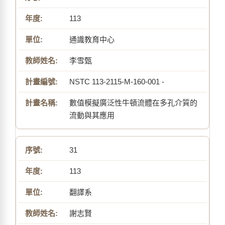
113
通識教育中心
李雪甄
NSTC 113-2115-M-160-001 -
數值模擬廣泛性牛頓流體在多孔介質的
流動與其應用
31
113
翻譯系
謝志賢