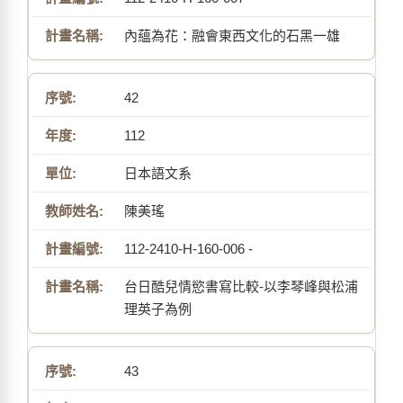
內蘊為花：融會東西文化的石黑一雄
42
112
日本語文系
陳美瑤
112-2410-H-160-006 -
台日酷兒情慾書寫比較-以李琴峰與松浦
理英子為例
43