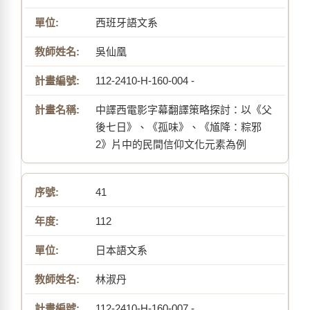
西班牙語文系
吳仙凰
112-2410-H-160-004 -
中譯西電影字幕翻譯策略探討：以《父
後七日》、《孤味》、《馗降：粽邪
2》片中的民間信仰文化元素為例
41
112
日本語文系
林淑丹
112-2410-H-160-007 -