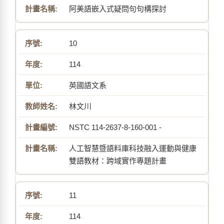
阿美語嵌入式疑問句句構探討
10
114
英國語文系
林文川
NSTC 114-2637-8-160-001 -
人工智慧暨語料庫科技融入運動與健康
雙語教材：跨域實作專題計畫
11
114