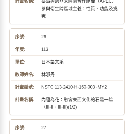
臺灣透過亞太經濟合作組織（APEC）
參與衛生跨區域主義：性質、功能及挑
戰
26
113
日本語文系
林淑丹
NSTC 113-2410-H-160-003 -MY2
內蘊為花：融會東西文化的石黑一雄
（III-II、III-III)(1/2)
27