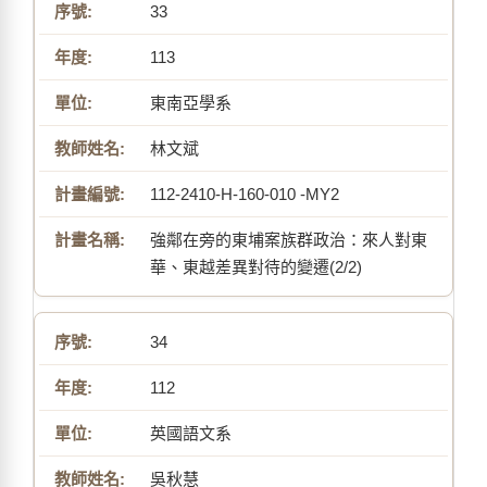
33
113
東南亞學系
林文斌
112-2410-H-160-010 -MY2
強鄰在旁的東埔案族群政治：來人對東
華、東越差異對待的變遷(2/2)
34
112
英國語文系
吳秋慧