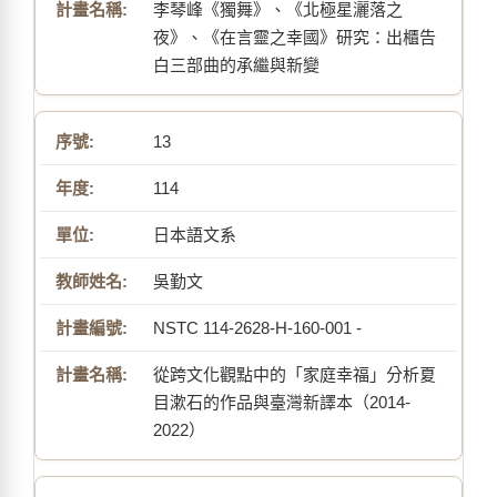
李琴峰《獨舞》、《北極星灑落之
夜》、《在言靈之幸國》研究：出櫃告
白三部曲的承繼與新變
13
114
日本語文系
吳勤文
NSTC 114-2628-H-160-001 -
從跨文化觀點中的「家庭幸福」分析夏
目漱石的作品與臺灣新譯本（2014-
2022）