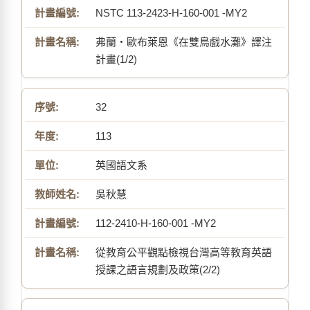
NSTC 113-2423-H-160-001 -MY2
弗蘭・歐布萊恩《在雙鳥戲水灘》譯注
計畫(1/2)
32
113
英國語文系
吳秋慧
112-2410-H-160-001 -MY2
從教育公平觀點檢視台灣高等教育英語
授課之語言規劃及政策(2/2)