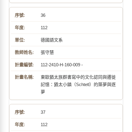
36
112
德國語文系
張守慧
112-2410-H-160-009 -
東歐猶太族群書寫中的文化認同與遷徙
記憶：猶太小鎮（Schtetl）的築夢與逐
夢
37
112