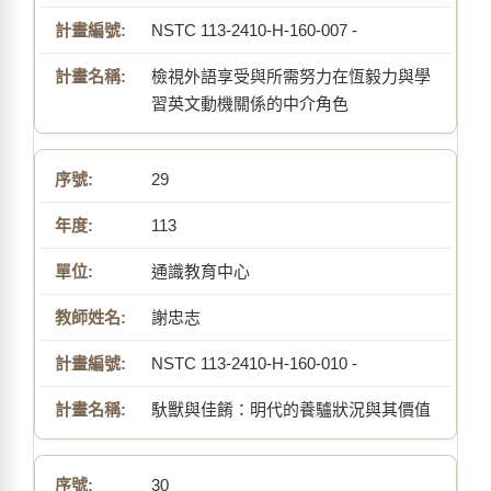
NSTC 113-2410-H-160-007 -
檢視外語享受與所需努力在恆毅力與學
習英文動機關係的中介角色
29
113
通識教育中心
謝忠志
NSTC 113-2410-H-160-010 -
馱獸與佳餚：明代的養驢狀況與其價值
30