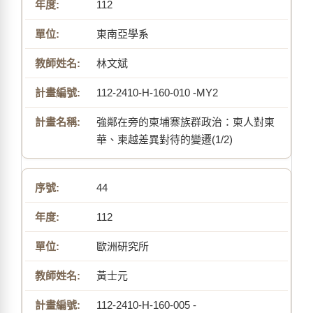
112
東南亞學系
林文斌
112-2410-H-160-010 -MY2
強鄰在旁的柬埔寨族群政治：柬人對柬
華、柬越差異對待的變遷(1/2)
44
112
歐洲研究所
黃士元
112-2410-H-160-005 -