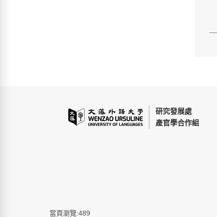
研究發展處
產官學合作組
當頁瀏覽:489