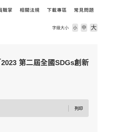
員職掌
相關法規
下載專區
常見問題
大
中
字級大小
小
23 第二屆全國SDGs創新
列印