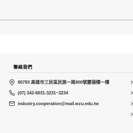
聯絡我們
80793 高雄市三民區民族一路900號露德樓一樓
(07) 342-6031-3231~3234
wt.ude.uzw.liam@noitarepooc.yrtsudni