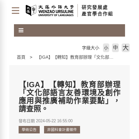
跳
研究發展處
到
產官學合作組
主
要
內
容
區
大
中
字級大小
小
塊
首頁
【IGA】【轉知】教育部辦理「文化部語言友善環境及創作應用與推廣補助作業要點」，請查照。
【IGA】【轉知】教育部辦理
「文化部語言友善環境及創作
應用與推廣補助作業要點」，
請查照。
發布日期 2024-05-22 16:55:00
學術公告
非國科會計畫徵件