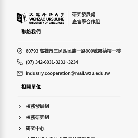
研究發展處
產官學合作組
聯絡我們
80793 高雄市三民區民族一路900號露德樓一樓
(07) 342-6031-3231~3234
wt.ude.uzw.liam@noitarepooc.yrtsudni
相關單位
校務發展組
校務研究組
研究中心