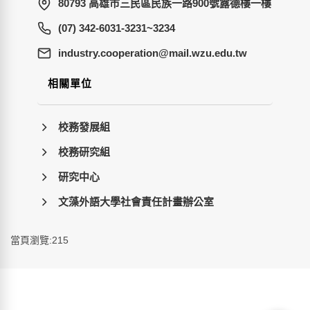
80793 高雄市三民區民族一路900號露德樓一樓
(07) 342-6031-3231~3234
wt.ude.uzw.liam@noitarepooc.yrtsudni
相關單位
校務發展組
校務研究組
研究中心
文藻外語大學社會責任計畫辦公室
當頁瀏覽:215