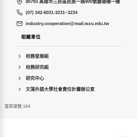
80793 高雄市三民區民族一路900號露德樓一樓
(07) 342-6031-3231~3234
wt.ude.uzw.liam@noitarepooc.yrtsudni
相關單位
校務發展組
校務研究組
研究中心
文藻外語大學社會責任計畫辦公室
當頁瀏覽:164