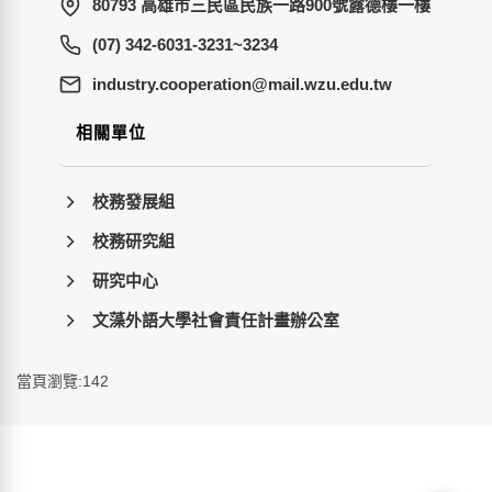
80793 高雄市三民區民族一路900號露德樓一樓
(07) 342-6031-3231~3234
wt.ude.uzw.liam@noitarepooc.yrtsudni
相關單位
校務發展組
校務研究組
研究中心
文藻外語大學社會責任計畫辦公室
當頁瀏覽:142