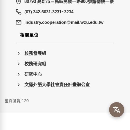
80793 高雄市三民區民族一路900號露德樓一樓
(07) 342-6031-3231~3234
wt.ude.uzw.liam@noitarepooc.yrtsudni
相關單位
校務發展組
校務研究組
研究中心
文藻外語大學社會責任計畫辦公室
當頁瀏覽:120