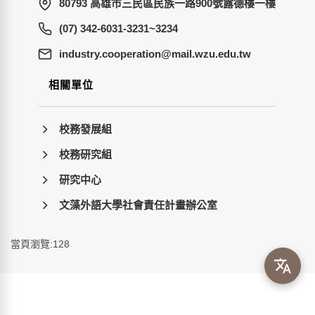
80793 高雄市三民區民族一路900號露德樓一樓
(07) 342-6031-3231~3234
wt.ude.uzw.liam@noitarepooc.yrtsudni
相關單位
校務發展組
校務研究組
研究中心
文藻外語大學社會責任計畫辦公室
當頁瀏覽:128