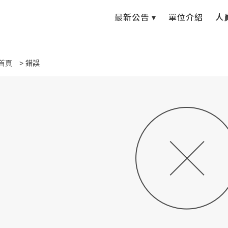
最新公告 ▾
單位介紹
人
首頁
錯誤