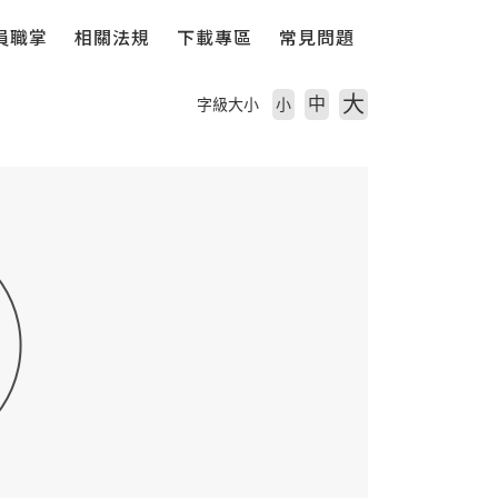
員職掌
相關法規
下載專區
常見問題
大
中
字級大小
小