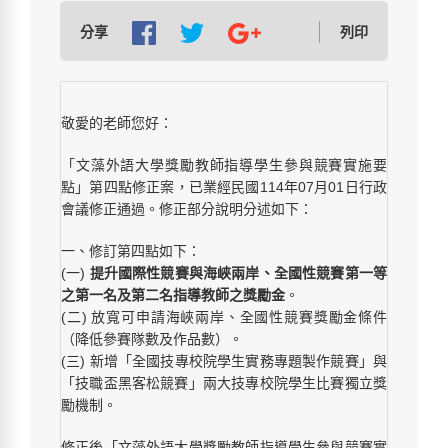
分享
列印
敬愛的老師您好：
「文藻外語大學獎勵教師指導學生參與競賽實施要
點」第四點修正案，已業經民國114年07月01日行政
會議修正通過。修正部分說明分述如下：
一、修訂第四點如下：
(一)
提升國際性競賽與海峽兩岸、全國性競賽第一等
之第一名及第二名指導教師之獎勵金
。
(二) 放寬可申請海峽兩岸、全國性競賽獎勵金條件
（降低參賽隊數及作品數）。
(三) 新增「全國技專校院學生實務專題製作競賽」與
「技職盃黑客松競賽」兩大技專校院學生比賽獨立獎
勵機制。
修正後「文藻外語大學獎勵教師指導學生參與競賽實