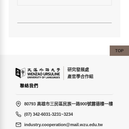
TOP
研究發展處
產官學合作組
聯絡我們
80793 高雄市三民區民族一路900號露德樓一樓
(07) 342-6031-3231~3234
wt.ude.uzw.liam@noitarepooc.yrtsudni