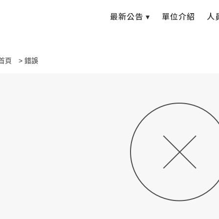
最新公告 ▾
單位介紹
人
首頁
錯誤