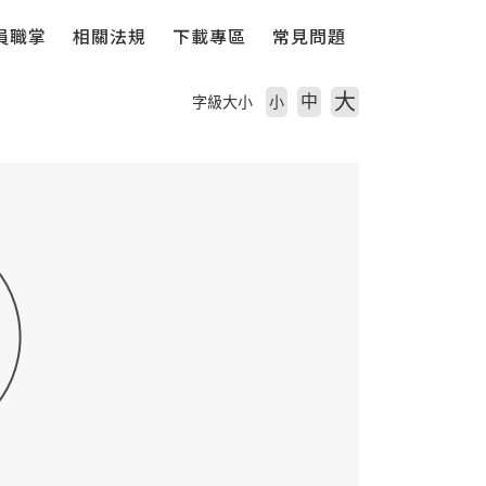
員職掌
相關法規
下載專區
常見問題
大
中
字級大小
小