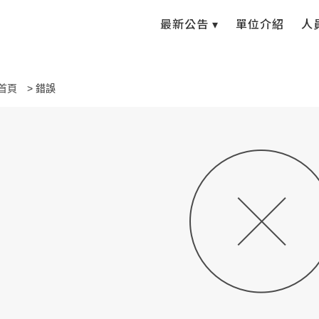
最新公告 ▾
單位介紹
人
首頁
錯誤