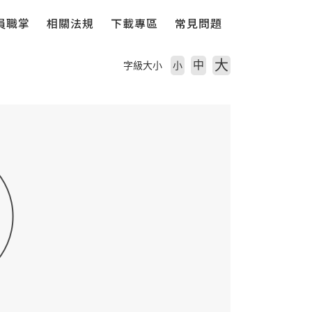
員職掌
相關法規
下載專區
常見問題
大
中
字級大小
小