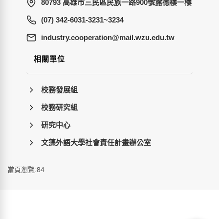
80793 高雄市三民區民族一路900號露德樓一樓
(07) 342-6031-3231~3234
wt.ude.uzw.liam@noitarepooc.yrtsudni
相關單位
校務發展組
校務研究組
研究中心
文藻外語大學社會責任計畫辦公室
當頁瀏覽:84