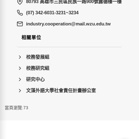
80793 高雄市三民區民族一路900號露德樓一樓
(07) 342-6031-3231~3234
wt.ude.uzw.liam@noitarepooc.yrtsudni
相關單位
校務發展組
校務研究組
研究中心
文藻外語大學社會責任計畫辦公室
當頁瀏覽:73