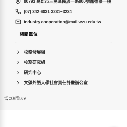
80793 高雄市三民區民族一路900號露德樓一樓
(07) 342-6031-3231~3234
wt.ude.uzw.liam@noitarepooc.yrtsudni
相關單位
校務發展組
校務研究組
研究中心
文藻外語大學社會責任計畫辦公室
當頁瀏覽:69