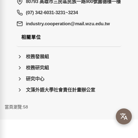
80793 高雄市三民區民族一路900號露德樓一樓
(07) 342-6031-3231~3234
wt.ude.uzw.liam@noitarepooc.yrtsudni
相關單位
校務發展組
校務研究組
研究中心
文藻外語大學社會責任計畫辦公室
當頁瀏覽:58