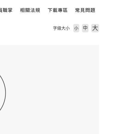
員職掌
相關法規
下載專區
常見問題
大
中
字級大小
小