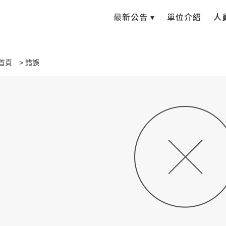
最新公告 ▾
單位介紹
人
首頁
錯誤