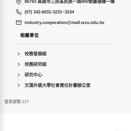
80793 高雄市三民區民族一路900號露德樓一樓
(07) 342-6031-3231~3234
wt.ude.uzw.liam@noitarepooc.yrtsudni
相關單位
校務發展組
校務研究組
研究中心
文藻外語大學社會責任計畫辦公室
當頁瀏覽:127