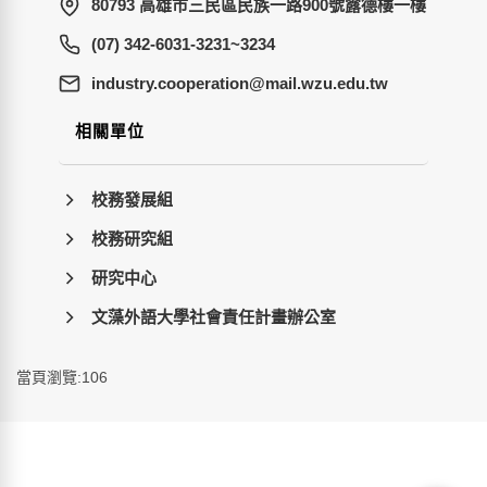
80793 高雄市三民區民族一路900號露德樓一樓
(07) 342-6031-3231~3234
wt.ude.uzw.liam@noitarepooc.yrtsudni
相關單位
校務發展組
校務研究組
研究中心
文藻外語大學社會責任計畫辦公室
當頁瀏覽:106