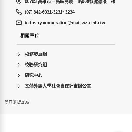
80793 高雄市三民區民族一路900號露德樓一樓
(07) 342-6031-3231~3234
wt.ude.uzw.liam@noitarepooc.yrtsudni
相關單位
校務發展組
校務研究組
研究中心
文藻外語大學社會責任計畫辦公室
當頁瀏覽:135