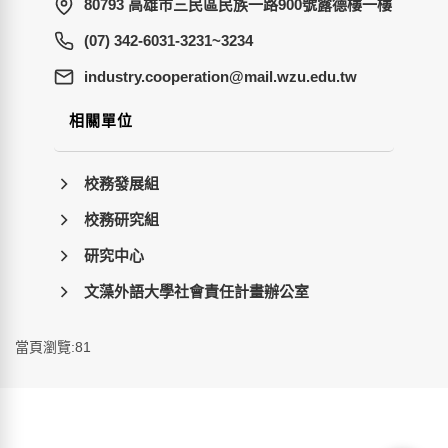
80793 高雄市三民區民族一路900號露德樓一樓
(07) 342-6031-3231~3234
wt.ude.uzw.liam@noitarepooc.yrtsudni
相關單位
校務發展組
校務研究組
研究中心
文藻外語大學社會責任計畫辦公室
當頁瀏覽:81