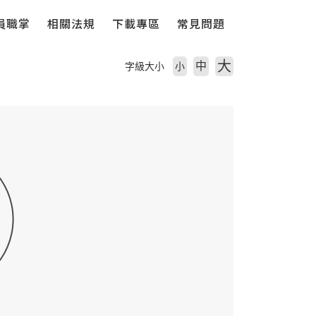
員職掌
相關法規
下載專區
常見問題
大
中
字級大小
小