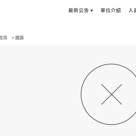
最新公告 ▾
單位介紹
人
首頁
錯誤