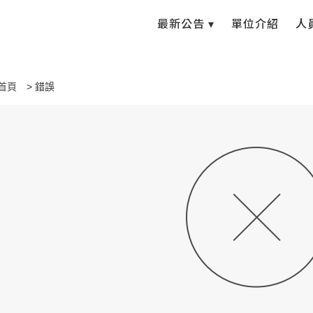
最新公告 ▾
單位介紹
人
首頁
錯誤