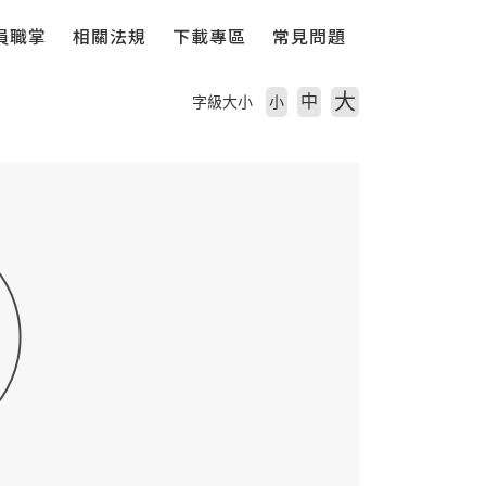
員職掌
相關法規
下載專區
常見問題
大
中
字級大小
小