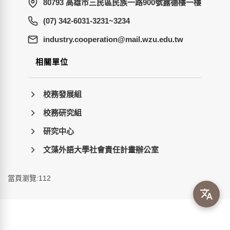
80793 高雄市三民區民族一路900號露德樓一樓
(07) 342-6031-3231~3234
wt.ude.uzw.liam@noitarepooc.yrtsudni
相關單位
校務發展組
校務研究組
研究中心
文藻外語大學社會責任計畫辦公室
當頁瀏覽:112