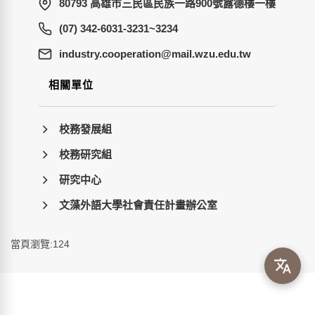
80793 高雄市三民區民族一路900號露德樓一樓
(07) 342-6031-3231~3234
wt.ude.uzw.liam@noitarepooc.yrtsudni
相關單位
校務發展組
校務研究組
研究中心
文藻外語大學社會責任計畫辦公室
當頁瀏覽:124