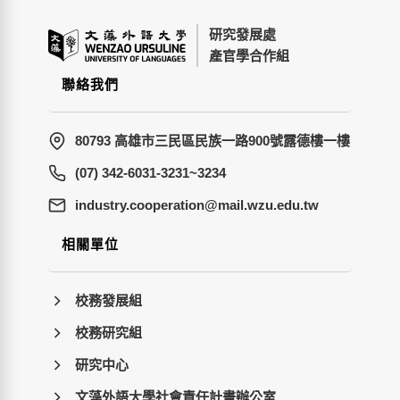
研究發展處
產官學合作組
聯絡我們
80793 高雄市三民區民族一路900號露德樓一樓
(07) 342-6031-3231~3234
wt.ude.uzw.liam@noitarepooc.yrtsudni
相關單位
校務發展組
校務研究組
研究中心
文藻外語大學社會責任計畫辦公室