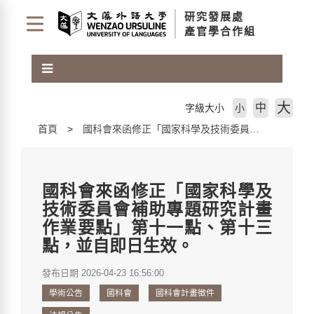
跳
研究發展處
到
產官學合作組
主
要
內
容
區
大
中
字級大小
小
塊
首頁
國科會來函修正「國家科學及技術委員會補助專題研究計畫作業要點」第十一點、第十三點，並自即日生效。
國科會來函修正「國家科學及
技術委員會補助專題研究計畫
作業要點」第十一點、第十三
點，並自即日生效。
發布日期 2026-04-23 16:56:00
學術公告
國科會
國科會計畫徵件