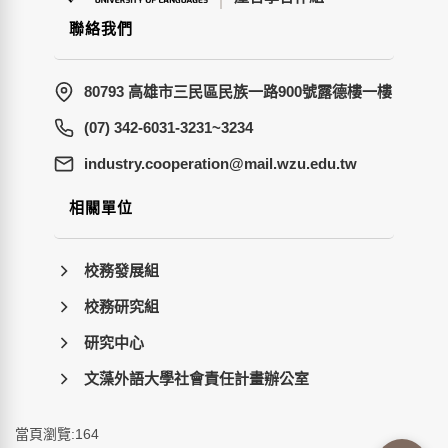
聯絡我們
80793 高雄市三民區民族一路900號露德樓一樓
(07) 342-6031-3231~3234
wt.ude.uzw.liam@noitarepooc.yrtsudni
相關單位
校務發展組
校務研究組
研究中心
文藻外語大學社會責任計畫辦公室
當頁瀏覽:164