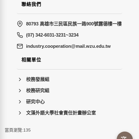
聯絡我們
80793 高雄市三民區民族一路900號露德樓一樓
(07) 342-6031-3231~3234
wt.ude.uzw.liam@noitarepooc.yrtsudni
相關單位
校務發展組
校務研究組
研究中心
文藻外語大學社會責任計畫辦公室
當頁瀏覽:135