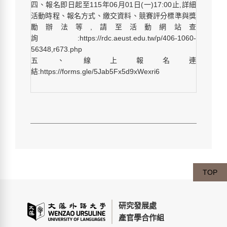
四、報名即日起至115年06月01日(一)17:00止,詳細
活動時程、報名方式、繳交資料、競賽評分標準與獎
勵辦法等,請至活動網站查
詢:https://rdc.aeust.edu.tw/p/406-1060-
56348,r673.php
五、線上報名連
結:https://forms.gle/5Jab5Fx5d9xWexri6
TOP
研究發展處
產官學合作組